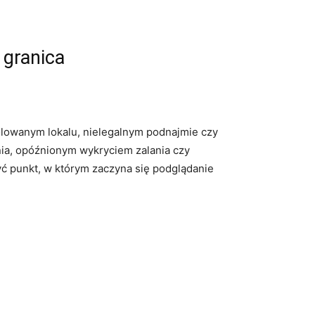
 granica
olowanym lokalu, nielegalnym podnajmie czy
nia, opóźnionym wykryciem zalania czy
zyć punkt, w którym zaczyna się podglądanie