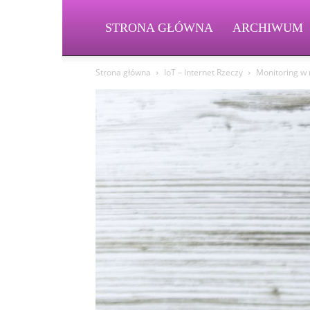
STRONA GŁÓWNA
ARCHIWUM
Strona główna
IoT – Internet Rzeczy
Monitoring w 