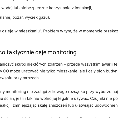
oda) lub niebezpieczne korzystanie z instalacji,
lanie, pożar, wyciek gazu).
się dzieje w mieszkaniu”. Problem w tym, że w momencie przekaz
co faktycznie daje monitoring
graniczyć skutki niektórych zdarzeń – przede wszystkim awarii t
 CO może uratować nie tylko mieszkanie, ale i cały pion budyn
ewaniu przy mrozach.
ny monitoring nie zastąpi zdrowego rozsądku przy wyborze n
 ścian, jeśli i tak nie wolno jej legalnie używać. Czujniki nie 
eakcji, zmniejszając skalę zniszczeń lub ułatwiając udowodnien