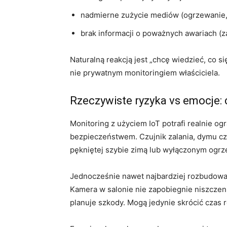
nadmierne zużycie mediów (ogrzewanie, w
brak informacji o poważnych awariach (za
Naturalną reakcją jest „chcę wiedzieć, co 
nie prywatnym monitoringiem właściciela.
Rzeczywiste ryzyka vs emocje: 
Monitoring z użyciem IoT potrafi realnie o
bezpieczeństwem. Czujnik zalania, dymu czy
pękniętej szybie zimą lub wyłączonym ogrz
Jednocześnie nawet najbardziej rozbudowa
Kamera w salonie nie zapobiegnie niszczeniu
planuje szkody. Mogą jedynie skrócić czas r