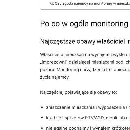
Czy zgoda najemcy na monitoring w mieszk
Po co w ogóle monitoring 
Najczęstsze obawy właścicieli
Właściciele mieszkań na wynajem zwykle my
„imprezowni” działającej miesiącami pod i
pożaru. Monitoring i urządzenia IoT obiecuj
życia najemcy.
Najczęściej pojawiające się obawy to:
zniszczenie mieszkania i wyposażenia (i
kradzież sprzętów RTV/AGD, mebli lub 
nielegalne podnajmy i wynajem krótkote