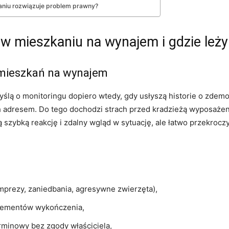
aniu rozwiązuje problem prawny?
w mieszkaniu na wynajem i gdzie leży
 mieszkań na wynajem
ślą o monitoringu dopiero wtedy, gdy usłyszą historie o zdem
ch adresem. Do tego dochodzi strach przed kradzieżą wyposaże
ą szybką reakcję i zdalny wgląd w sytuację, ale łatwo przekroc
mprezy, zaniedbania, agresywne zwierzęta),
elementów wykończenia,
rminowy bez zgody właściciela,