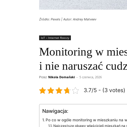
Źródło: Pexels | Autor: Andrey Matveev
IoT – Internet Rzeczy
Monitoring w mies
i nie naruszać cud
Przez
Nikola Domański
-
5 czerwca, 2026
3.7/5 - (3 votes)
Nawigacja:
Po co w ogóle monitoring w mieszkaniu na w
Najczęstsze obawy właścicieli mieszkań na