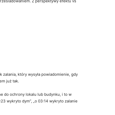
prześladowaniem. Z perspektywy efektu vs
k zalania, który wysyła powiadomienie, gdy
em już tak.
e do ochrony lokalu lub budynku, i to w
8:23 wykryto dym”, „o 03:14 wykryto zalanie