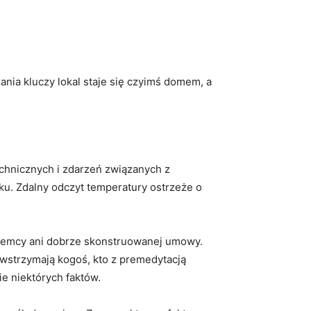
ania kluczy lokal staje się czyimś domem, a
echnicznych i zdarzeń związanych z
ku. Zdalny odczyt temperatury ostrzeże o
ajemcy ani dobrze skonstruowanej umowy.
powstrzymają kogoś, kto z premedytacją
ie niektórych faktów.