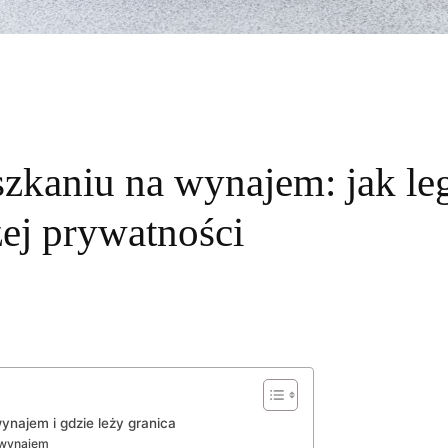
zkaniu na wynajem: jak le
zej prywatności
ynajem i gdzie leży granica
 wynajem