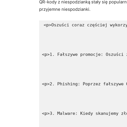
QR-kody z niespodzianką stały się popularn
przyjemne niespodzianki.
<p>Oszuści coraz częściej wykorz
<p>1. Fałszywe promocje: Oszuści 
<p>2. Phishing: Poprzez fałszywe 
<p>3. Malware: Kiedy skanujemy zł