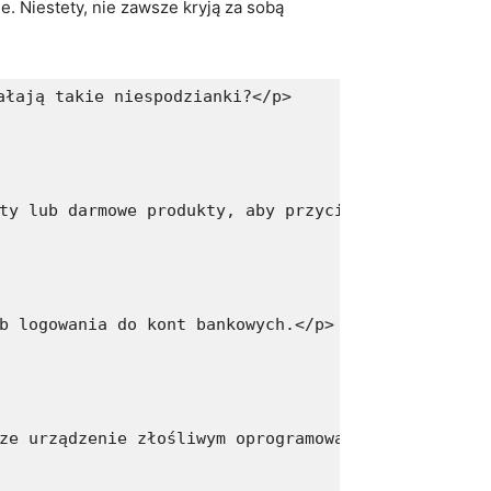
 Niestety, nie zawsze kryją za⁤ sobą
ałają takie niespodzianki?</p>
ty lub darmowe produkty, aby przyciągnąć naiwnych
b logowania do kont bankowych.</p>
ze urządzenie złośliwym oprogramowaniem.</p>