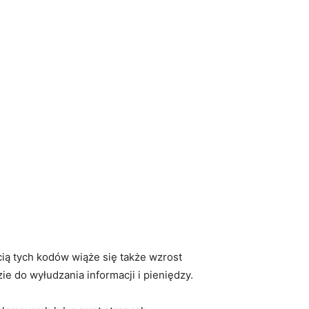
cią⁢ tych kodów wiąże się także wzrost
e do wyłudzania informacji i pieniędzy.