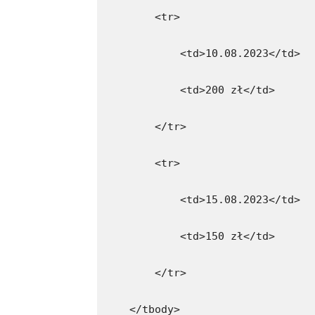
        <tr>
            <td>10.08.2023</td>
            <td>200 zł</td>
        </tr>
        <tr>
            <td>15.08.2023</td>
            <td>150 zł</td>
        </tr>
    </tbody>