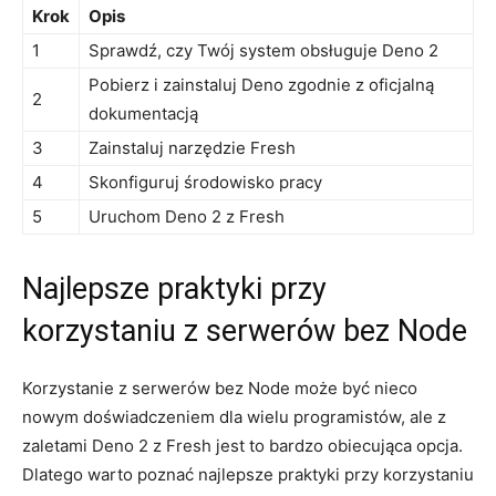
Krok
Opis
1
Sprawdź, czy Twój system obsługuje Deno 2
Pobierz i zainstaluj ⁣Deno zgodnie z oficjalną
2
dokumentacją
3
Zainstaluj ​narzędzie Fresh
4
Skonfiguruj środowisko pracy
5
Uruchom Deno 2 z Fresh
Najlepsze praktyki przy
korzystaniu z ⁣serwerów bez ​Node
Korzystanie ⁤z serwerów bez Node może ‍być nieco
nowym doświadczeniem dla wielu ⁣programistów, ale z‍
zaletami Deno 2 z Fresh jest to bardzo obiecująca opcja.
Dlatego warto ⁤poznać najlepsze praktyki ‌przy korzystaniu