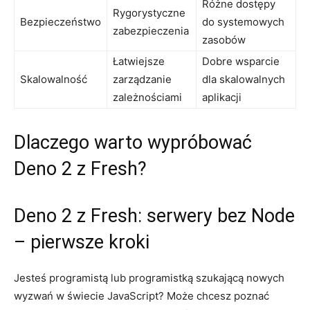
Różne dostępy ​
Rygorystyczne
Bezpieczeństwo
do systemowych‌
zabezpieczenia
zasobów
Łatwiejsze
Dobre wsparcie​
Skalowalność
zarządzanie
dla skalowalnych​
zależnościami
aplikacji
Dlaczego warto wypróbować
Deno ‍2 z‌ Fresh?
Deno 2 z ⁣Fresh: serwery bez Node
​– pierwsze ⁢kroki
Jesteś programistą lub programistką‍ szukającą‍ nowych
wyzwań w świecie JavaScript? Może ‌chcesz poznać ​