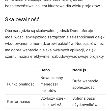
bezpieczeństwa, co jest⁣ kluczowe dla wielu ‍projektów.
Skalowalność
Oba narzędzia są skalowalne, jednak Deno ​oferuje
możliwość⁤ łatwiejszego zarządzania‍ zależnościami dzięki
wbudowanemu‌ menedżerowi pakietów. Node.js również‍
ma dobre wsparcie dla skalowalnych aplikacji, ‌dzięki
czemu można efektywnie rozbudowywać swoje projekty.
Deno
Node.js
Nowoczesny
Duże ⁣wsparcie
Funkcjonalności
menedżer
społeczności
pakietów
Szybszy dzięki
Solidna ‍baza
Performance
silnikowi V8
⁢użytkowników