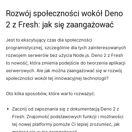
Rozwój społeczności wokół ⁣Deno
2 z Fresh: jak się zaangażować
Jest to ekscytujący czas dla społeczności
programistycznej, szczególnie dla tych zainteresowanych
rozwojem‌ serwerów bez użycia⁤ Node.js. Deno ​2 z Fresh
to nowość, która zmienia podejście do tworzenia aplikacji
serwerowych. ‌Ale jak można​ zaangażować się⁢ w rozwój
społeczności ‍wokół tej innowacyjnej technologii?
Oto kilka⁤ sposobów, które warto rozważyć:
Zacznij​ od zapoznania⁢ się z dokumentacją Deno 2‍ z
Fresh.⁢ Znajomość podstawowych funkcji⁤ i ⁤możliwości
tej‌ nowej platformy pomoże Ci lepiej ‌zrozumieć, jak
‍możesz się w nią zaangażować.