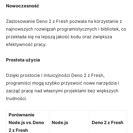
Nowoczesność
Zastosowanie ‌Deno 2 z Fresh pozwala na korzystanie z
najnowszych rozwiązań programistycznych i bibliotek, co
przekłada się na lepszą jakość kodu oraz ⁢zwiększa‍
efektywność pracy.
Prostota użycia
Dzięki prostocie i⁣ intuicyjności Deno 2 z Fresh,
programiści mogą⁣ szybko przyswoić nowe​ narzędzia‌ i‌
zacząć pracę nad⁢ własnymi projektami ⁤bez większych
trudności.
Porównanie‍
Node.js vs. Deno
Node.js
Deno 2⁤ z Fresh
2 z Fresh