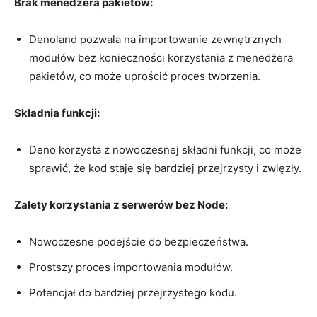
Brak ⁣menedżera pakietów:
Denoland pozwala na ​importowanie zewnętrznych
modułów bez konieczności korzystania z menedżera
pakietów,‍ co może ⁤uprościć⁣ proces‍ tworzenia.
Składnia⁤ funkcji:
Deno korzysta ⁣z nowoczesnej składni funkcji, co może​
sprawić, ⁣że kod staje się bardziej przejrzysty i⁣ zwięzły.
Zalety korzystania z serwerów bez Node:
Nowoczesne podejście do bezpieczeństwa.
Prostszy​ proces importowania​ modułów.
Potencjał do bardziej przejrzystego kodu.