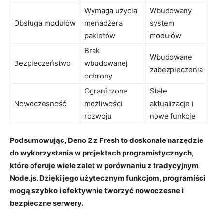
Wymaga⁢ użycia
Wbudowany
Obsługa modułów
menadżera
‍system
pakietów
⁤modułów
Brak
Wbudowane
Bezpieczeństwo
wbudowanej
zabezpieczenia
ochrony
Ograniczone ​
Stałe
Nowoczesność
możliwości
aktualizacje i⁢
rozwoju
nowe funkcje
Podsumowując, Deno ‌2 z Fresh‌ to doskonałe narzędzie
do ‌wykorzystania w projektach programistycznych,
które oferuje wiele zalet ⁣w porównaniu z ​tradycyjnym
Node.js. Dzięki jego ⁣użytecznym funkcjom, programiści
‌mogą szybko i ⁤efektywnie tworzyć nowoczesne i
⁤bezpieczne‍ serwery.