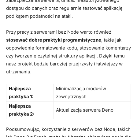
zabezpieczenia serwera, unikać nieautoryzowanego
⁤dostępu do danych oraz regularnie⁢ testować⁢ aplikację
pod kątem⁢ podatności na ‌ataki.
Przy pracy z serwerami bez Node warto również ‌
stosować dobre praktyki programistyczne
, ​takie jak
odpowiednie formatowanie kodu, stosowanie komentarzy‍
czy‍ tworzenie‌ czytelnej struktury aplikacji. ⁤Dzięki ⁤temu
⁢nasz projekt będzie bardziej przejrzysty⁣ i łatwiejszy w
utrzymaniu.
Najlepsza
Minimalizacja modułów
praktyka ‌1:
zewnętrznych
Najlepsza
Aktualizacja⁤ serwera Deno
praktyka 2:
Podsumowując, korzystanie ‍z serwerów bez Node, takich