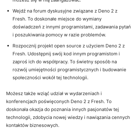
Wejdź na forum dyskusyjne związane⁤ z ⁣Deno 2 ‍z
Fresh.⁣ To doskonałe miejsce do⁤ wymiany
doświadczeń⁤ z innymi‍ programistami, zadawania‌ pytań
i poszukiwania ‍pomocy w ​razie problemów.
Rozpocznij projekt open ⁢source z użyciem Deno ‌2 z‌
Fresh. Udostępnij swój kod innym programistom i​
zaproś ich do współpracy. To świetny⁢ sposób na
‍rozwój umiejętności programistycznych i budowanie
społeczności wokół tej technologii.
Możesz także wziąć udział w ⁣wydarzeniach ‍i
konferencjach poświęconych ⁢Deno 2‍ z Fresh. To
‌doskonała ​okazja do poznania innych ⁢pasjonatów tej
‌technologii, zdobycia nowej ⁢wiedzy i nawiązania cennych
kontaktów biznesowych.