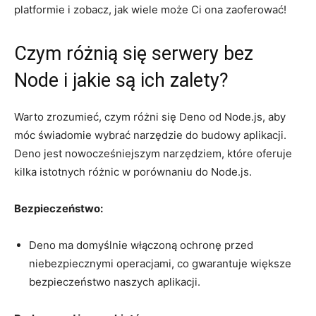
platformie i zobacz,​ jak wiele może Ci ona zaoferować!
Czym różnią się serwery bez
Node i jakie⁤ są ich zalety?
Warto​ zrozumieć, czym różni się Deno​ od Node.js, aby
móc⁤ świadomie ⁢wybrać narzędzie do budowy⁤ aplikacji.
Deno jest nowocześniejszym ⁢narzędziem,​ które oferuje‌
kilka istotnych różnic w porównaniu ​do Node.js.
Bezpieczeństwo:
Deno ma domyślnie włączoną ochronę przed
niebezpiecznymi operacjami, co⁤ gwarantuje większe
bezpieczeństwo ⁣naszych aplikacji.