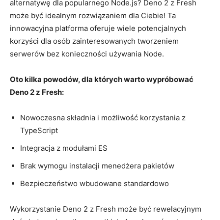
alternatywę dla popularnego Node.js? ​Deno 2 z Fresh
może‍ być idealnym rozwiązaniem dla Ciebie! Ta⁢
innowacyjna ‍platforma oferuje wiele ​potencjalnych
korzyści ⁤dla osób zainteresowanych tworzeniem
serwerów bez ​konieczności​ używania‌ Node.
Oto ⁣kilka​ powodów, dla których warto ⁣wypróbować
Deno ‍2 z Fresh:
Nowoczesna składnia i możliwość korzystania ​z
TypeScript
Integracja z‍ modułami ES
Brak wymogu instalacji ⁢menedżera​ pakietów
Bezpieczeństwo wbudowane standardowo
Wykorzystanie Deno 2‌ z‌ Fresh może być rewelacyjnym