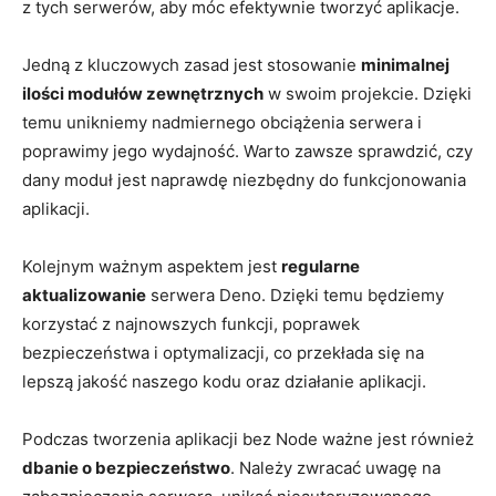
z tych serwerów, aby móc efektywnie tworzyć aplikacje.
Jedną z kluczowych zasad jest stosowanie
minimalnej
ilości ⁣modułów ⁢zewnętrznych
w⁢ swoim projekcie. Dzięki
temu unikniemy ‍nadmiernego ⁣obciążenia serwera⁣ i
⁢poprawimy jego wydajność. Warto zawsze ‍sprawdzić, ⁢czy
dany moduł jest naprawdę niezbędny do ⁣funkcjonowania
aplikacji.
Kolejnym ⁢ważnym⁢ aspektem jest
regularne
aktualizowanie
serwera Deno. Dzięki temu będziemy
korzystać z najnowszych funkcji, poprawek⁤
bezpieczeństwa i optymalizacji, co przekłada się na
lepszą ⁢jakość naszego ⁤kodu ‌oraz działanie aplikacji.
Podczas ⁣tworzenia aplikacji bez⁣ Node‍ ważne jest również
dbanie ⁢o bezpieczeństwo
. Należy zwracać uwagę na