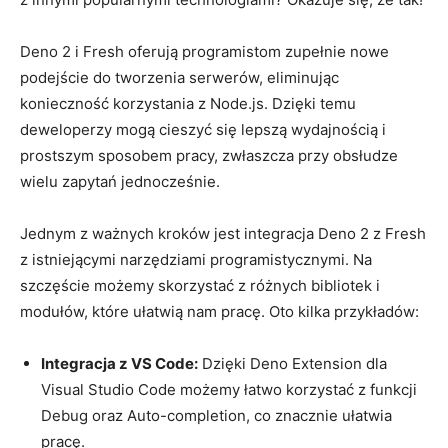
Deno⁤ 2 i Fresh ​oferują programistom zupełnie nowe
podejście do tworzenia ​serwerów, eliminując
konieczność ​korzystania z ​Node.js. Dzięki temu
deweloperzy mogą cieszyć się lepszą wydajnością i
prostszym sposobem⁣ pracy, zwłaszcza przy obsłudze
wielu zapytań jednocześnie.
Jednym z ważnych‌ kroków jest‌ integracja Deno 2 ⁣z⁣ Fresh
z​ istniejącymi narzędziami​ programistycznymi. Na
szczęście możemy skorzystać z‍ różnych bibliotek i⁢
modułów, które⁣ ułatwią ⁣nam pracę. Oto kilka przykładów:
Integracja z VS Code:
Dzięki ​Deno Extension​ dla
‌Visual Studio Code możemy ⁤łatwo korzystać z⁢ funkcji
Debug oraz Auto-completion, co znacznie​ ułatwia
pracę.