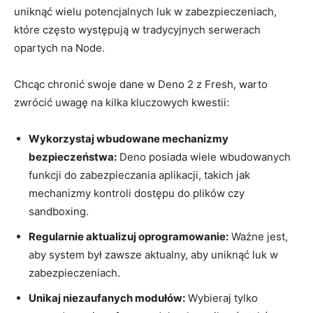
uniknąć⁤ wielu⁣ potencjalnych⁢ luk w zabezpieczeniach,
które często ⁢występują‍ w ‍tradycyjnych ⁢serwerach
opartych na Node.
Chcąc⁣ chronić swoje dane w Deno 2 z​ Fresh,⁤ warto⁤
zwrócić uwagę na kilka kluczowych kwestii:
Wykorzystaj wbudowane mechanizmy
bezpieczeństwa:
Deno ‍posiada wiele wbudowanych
funkcji do zabezpieczania aplikacji, takich jak
mechanizmy kontroli⁢ dostępu do ‍plików ⁣czy
sandboxing.
Regularnie aktualizuj oprogramowanie:
Ważne jest,
aby system był zawsze⁢ aktualny, aby uniknąć luk w
zabezpieczeniach.
Unikaj‌ niezaufanych modułów:
Wybieraj ⁣tylko