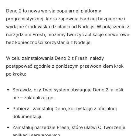
Deno ⁢2 to nowa wersja popularnej⁤ platformy
programistycznej, która zapewnia bardziej bezpieczne i
wydajne środowisko działania od Node.js. W ​połączeniu z
narzędziem⁤ Fresh, możemy tworzyć aplikacje ⁤serwerowe
bez konieczności korzystania z⁤ Node.js.
W ​celu zainstalowania Deno 2 z⁢ Fresh, należy
postępować zgodnie z ‍poniższym⁣ przewodnikiem krok⁢
po ​kroku:
Sprawdź, ‌czy Twój system ⁣obsługuje Deno 2, a jeśli
nie –⁣ zaktualizuj go.
Pobierz i zainstaluj ⁣Deno,​ korzystając ⁢z ⁤oficjalnej
dokumentacji.
Zainstaluj narzędzie Fresh, ‌które‍ ułatwi Ci tworzenie
aplikacji​ serwerowych.