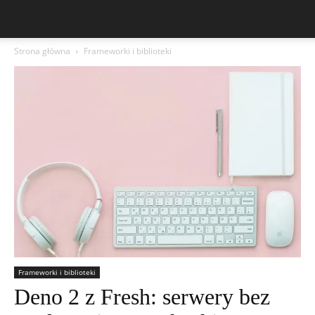
Strona główna
Frameworki i biblioteki
Frameworki i biblioteki
Deno 2 z Fresh: serwery bez