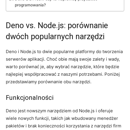
programowania?
Deno vs. ⁤Node.js: porównanie
⁤dwóch popularnych narzędzi
Deno i Node.js to dwie⁣ popularne platformy‍ do ⁤tworzenia
serwerów aplikacji. Choć obie⁢ mają swoje zalety ‌i wady,
warto porównać je, ⁣aby ⁤wybrać ⁤narzędzie, które​ będzie
‍najlepiej współpracować z‍ naszymi potrzebami. Poniżej
przedstawiamy porównanie⁢ obu ‍narzędzi.
Funkcjonalności
Deno jest nowszym narzędziem⁤ od‍ Node.js i⁢ oferuje
wiele nowych funkcji, takich jak wbudowany menedżer
pakietów​ i ⁣brak konieczności ⁢korzystania z narzędzi firm