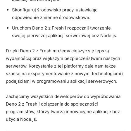
Skonfiguruj środowisko pracy, ustawiając
odpowiednie ​zmienne ​środowiskowe.
Uruchom Deno 2 z Fresh i rozpocznij tworzenie
swojej pierwszej aplikacji serwerowej‌ bez Node.js.
Dzięki ‍Deno 2⁣ z Fresh możemy cieszyć się​ lepszą
⁢wydajnością oraz ‌większym bezpieczeństwem naszych
serwerów. Korzystanie z ⁢tej‌ platformy daje nam także
szansę na ‍eksperymentowanie z nowymi technologiami i
podejściami​ w programowaniu ​aplikacji serwerowych.
Zachęcamy ‍wszystkich deweloperów do wypróbowania​
Deno ‌2⁣ z Fresh i dołączenia do społeczności‌
programistów, którzy ‍tworzą innowacyjne aplikacje bez
użycia Node.js.