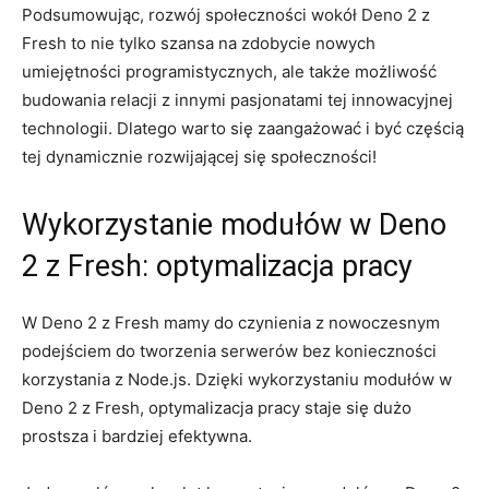
Podsumowując, rozwój ‌społeczności wokół Deno 2 z​
Fresh to nie tylko szansa na zdobycie nowych
umiejętności ​programistycznych, ale także możliwość
budowania​ relacji z ⁣innymi pasjonatami tej innowacyjnej
technologii.‍ Dlatego⁣ warto się zaangażować i być częścią
tej dynamicznie ‌rozwijającej się społeczności!
Wykorzystanie modułów w Deno
2 z ⁤Fresh:‍ optymalizacja pracy
W Deno 2 z Fresh mamy do czynienia z nowoczesnym
podejściem ⁢do tworzenia ‌serwerów bez‍ konieczności
korzystania z Node.js. Dzięki wykorzystaniu modułów w⁤
Deno 2‌ z ​Fresh, optymalizacja pracy staje się dużo
prostsza i bardziej efektywna.