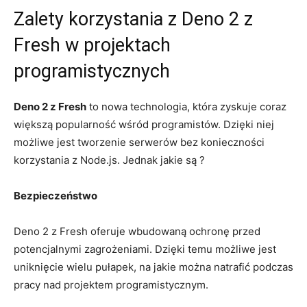
Zalety korzystania​ z Deno 2⁢ z
Fresh ⁤w​ projektach
programistycznych
Deno 2 ⁤z Fresh
to nowa‌ technologia, ​która ⁣zyskuje coraz
większą⁢ popularność wśród programistów. Dzięki niej‌
możliwe‌ jest tworzenie serwerów bez konieczności
korzystania z​ Node.js. Jednak jakie są ?
Bezpieczeństwo
Deno 2 ⁤z Fresh ‌oferuje wbudowaną ochronę​ przed
potencjalnymi zagrożeniami.⁢ Dzięki temu możliwe ⁢jest
uniknięcie‍ wielu​ pułapek, na jakie można natrafić podczas
pracy nad projektem programistycznym.