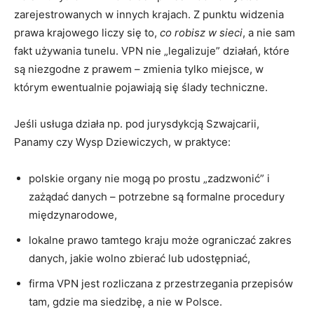
zarejestrowanych w innych krajach. Z punktu widzenia
prawa krajowego liczy się to,
co robisz w sieci
, a nie sam
fakt używania tunelu. VPN nie „legalizuje” działań, które
są niezgodne z prawem – zmienia tylko miejsce, w
którym ewentualnie pojawiają się ślady techniczne.
Jeśli usługa działa np. pod jurysdykcją Szwajcarii,
Panamy czy Wysp Dziewiczych, w praktyce:
polskie organy nie mogą po prostu „zadzwonić” i
zażądać danych – potrzebne są formalne procedury
międzynarodowe,
lokalne prawo tamtego kraju może ograniczać zakres
danych, jakie wolno zbierać lub udostępniać,
firma VPN jest rozliczana z przestrzegania przepisów
tam, gdzie ma siedzibę, a nie w Polsce.