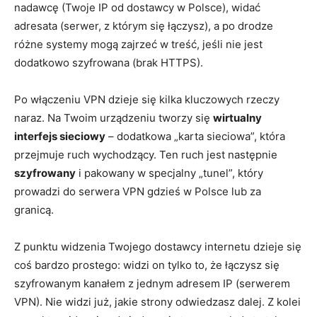
nadawcę (Twoje IP od dostawcy w Polsce), widać
adresata (serwer, z którym się łączysz), a po drodze
różne systemy mogą zajrzeć w treść, jeśli nie jest
dodatkowo szyfrowana (brak HTTPS).
Po włączeniu VPN dzieje się kilka kluczowych rzeczy
naraz. Na Twoim urządzeniu tworzy się
wirtualny
interfejs sieciowy
– dodatkowa „karta sieciowa”, która
przejmuje ruch wychodzący. Ten ruch jest następnie
szyfrowany
i pakowany w specjalny „tunel”, który
prowadzi do serwera VPN gdzieś w Polsce lub za
granicą.
Z punktu widzenia Twojego dostawcy internetu dzieje się
coś bardzo prostego: widzi on tylko to, że łączysz się
szyfrowanym kanałem z jednym adresem IP (serwerem
VPN). Nie widzi już, jakie strony odwiedzasz dalej. Z kolei