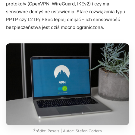
protokoły (OpenVPN, WireGuard, IKEv2) i czy ma
sensowne domyślne ustawienia. Stare rozwiązania typu
PPTP czy L2TP/IPSec lepiej omijać – ich sensowność
bezpieczeństwa jest dziś mocno ograniczona.
Źródło: Pexels | Autor: Stefan Coders