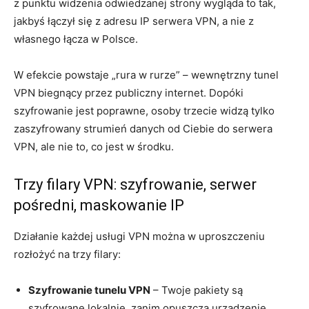
z punktu widzenia odwiedzanej strony wygląda to tak,
jakbyś łączył się z adresu IP serwera VPN, a nie z
własnego łącza w Polsce.
W efekcie powstaje „rura w rurze” – wewnętrzny tunel
VPN biegnący przez publiczny internet. Dopóki
szyfrowanie jest poprawne, osoby trzecie widzą tylko
zaszyfrowany strumień danych od Ciebie do serwera
VPN, ale nie to, co jest w środku.
Trzy filary VPN: szyfrowanie, serwer
pośredni, maskowanie IP
Działanie każdej usługi VPN można w uproszczeniu
rozłożyć na trzy filary:
Szyfrowanie tunelu VPN
– Twoje pakiety są
szyfrowane lokalnie, zanim opuszczą urządzenie.