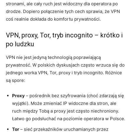
stronami, ale cały ruch jest widoczny dla operatora po
drodze. Dopiero połączenie tych cech sprawia, że VPN
coś realnie dokłada do komfortu prywatności.
VPN, proxy, Tor, tryb incognito – krótko i
po ludzku
VPN nie jest jedyną technologią poprawiającą
prywatność. W polskich dyskusjach często wrzuca się do
jednego worka VPN, Tor, proxy i tryb incognito. Różnice
są spore:
Proxy
– pośrednik bez szyfrowania (choć zdarzają się
wyjątki). Może zmieniać IP widoczne dla stron, ale
ruch między Tobą a proxy jest często niechroniony.
Łatwo go podsłuchać na poziomie operatora w Polsce.
Tor
– sieć przekaźników uruchamianych przez