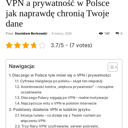
VPN a prywatność w Polsce
jak naprawdę chronią Twoje
dane
Przez
Stanisław Borkowski
-
8 marca, 2026
143
0
3.7/5 - (7 votes)
Nawigacja:
Dlaczego w Polsce tyle mówi się o VPN i prywatności
Cyfrowa inwigilacja po polsku – skąd ten niepokój
Anonimowość kontra „większa prywatność” – rozsądne
oczekiwania
Dlaczego Polacy sięgają po VPN – realne motywacje
Najczęstsze mity o VPN w polskim internecie
Podstawy działania VPN w ludzkim języku
Intuicja tunelu – co dzieje się z Twoim ruchem po
włączeniu VPN
Trzy filary VPN: szyfrowanie, serwer pośredni,