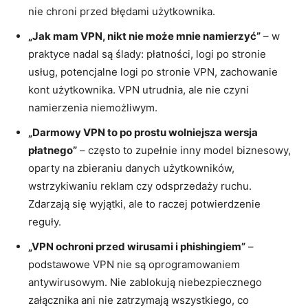
nie chroni przed błędami użytkownika.
„Jak mam VPN, nikt nie może mnie namierzyć”
– w
praktyce nadal są ślady: płatności, logi po stronie
usług, potencjalne logi po stronie VPN, zachowanie
kont użytkownika. VPN utrudnia, ale nie czyni
namierzenia niemożliwym.
„Darmowy VPN to po prostu wolniejsza wersja
płatnego”
– często to zupełnie inny model biznesowy,
oparty na zbieraniu danych użytkowników,
wstrzykiwaniu reklam czy odsprzedaży ruchu.
Zdarzają się wyjątki, ale to raczej potwierdzenie
reguły.
„VPN ochroni przed wirusami i phishingiem”
–
podstawowe VPN nie są oprogramowaniem
antywirusowym. Nie zablokują niebezpiecznego
załącznika ani nie zatrzymają wszystkiego, co