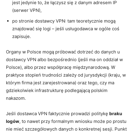
jest jedynie to, że łączysz się z danym adresem IP
(serwer VPN),
po stronie dostawcy VPN: tam teoretycznie mogą
znajdować się logi – jeśli usługodawca w ogóle coś
zapisuje.
Organy w Polsce mogą próbować dotrzeć do danych u
dostawcy VPN albo bezpośrednio (jeśli ma on oddział w
Polsce), albo przez współpracę międzynarodową. W
praktyce stopień trudności zależy od jurysdykcji (kraju, w
którym firma jest zarejestrowana) oraz tego, czy ma
gdziekolwiek infrastrukturę podlegającą polskim
nakazom.
Jeśli dostawca VPN faktycznie prowadzi politykę
braku
logów
, to nawet przy formalnym wniosku może po prostu
nie mieć szczegółowych danych o konkretnej sesji. Punkt