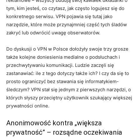
reklamowe – wszyscy budują swój kawałek układanki o
tym, kim jesteś, co czytasz, jak często logujesz się do
konkretnego serwisu. VPN pojawia się tutaj jako
narzędzie, które może przynajmniej część tych śladów
zakryć lub odwrócić uwagę obserwatorów.
Do dyskusji o VPN w Polsce dołożyły swoje trzy grosze
także kolejne doniesienia medialne o podsłuchach i
przechwytywaniu komunikacji. Ludzie zaczęli się
zastanawiać: ile z tego dotyczy także ich? I czy da się to
prosto ograniczyć bez stawania się informatykiem-
śledczym? VPN stał się jednym z pierwszych narzędzi, o
których słyszy przeciętny użytkownik szukający większej
prywatności online.
Anonimowość kontra „większa
prywatność” – rozsądne oczekiwania