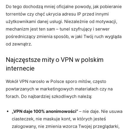
Do tego dochodzą mniej oficjalne powody, jak pobieranie
torrentów czy chęć ukrycia adresu IP przed innymi
użytkownikami danej usługi. Niezależnie od motywacji,
mechanizm jest ten sam – tunel szyfrujący i serwer
pośredniczący zmienia sposób, w jaki Twój ruch wygląda
od zewnątrz.
Najczęstsze mity o VPN w polskim
internecie
Wokół VPN narosło w Polsce sporo mitów, często
powtarzanych w marketingowych materiałach czy na
forach. Do najbardziej szkodliwych należą:
„VPN daje 100% anonimowości”
– nie daje. Nie usuwa
ciasteczek, nie maskuje kont, w których jesteś
zalogowany, nie zmienia wzorca Twojej przeglądarki,