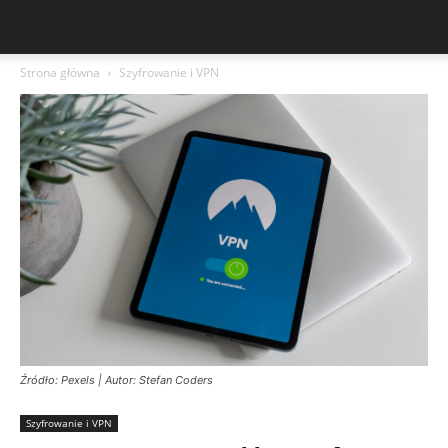
Strona główna
Szyfrowanie i VPN
Źródło: Pexels | Autor: Stefan Coders
Szyfrowanie i VPN