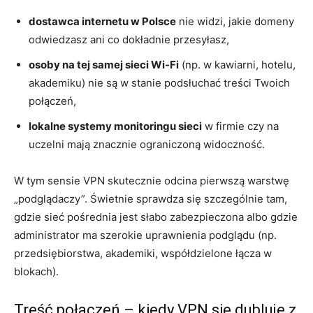
dostawca internetu w Polsce
nie widzi, jakie domeny
odwiedzasz ani co dokładnie przesyłasz,
osoby na tej samej sieci Wi‑Fi
(np. w kawiarni, hotelu,
akademiku) nie są w stanie podsłuchać treści Twoich
połączeń,
lokalne systemy monitoringu sieci
w firmie czy na
uczelni mają znacznie ograniczoną widoczność.
W tym sensie VPN skutecznie odcina pierwszą warstwę
„podglądaczy”. Świetnie sprawdza się szczególnie tam,
gdzie sieć pośrednia jest słabo zabezpieczona albo gdzie
administrator ma szerokie uprawnienia podglądu (np.
przedsiębiorstwa, akademiki, współdzielone łącza w
blokach).
Treść połączeń – kiedy VPN się dubluje z