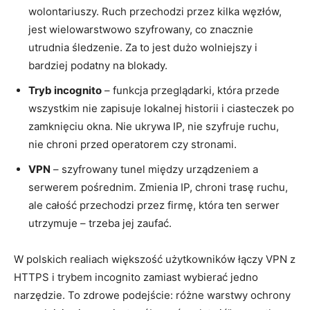
wolontariuszy. Ruch przechodzi przez kilka węzłów,
jest wielowarstwowo szyfrowany, co znacznie
utrudnia śledzenie. Za to jest dużo wolniejszy i
bardziej podatny na blokady.
Tryb incognito
– funkcja przeglądarki, która przede
wszystkim nie zapisuje lokalnej historii i ciasteczek po
zamknięciu okna. Nie ukrywa IP, nie szyfruje ruchu,
nie chroni przed operatorem czy stronami.
VPN
– szyfrowany tunel między urządzeniem a
serwerem pośrednim. Zmienia IP, chroni trasę ruchu,
ale całość przechodzi przez firmę, która ten serwer
utrzymuje – trzeba jej zaufać.
W polskich realiach większość użytkowników łączy VPN z
HTTPS i trybem incognito zamiast wybierać jedno
narzędzie. To zdrowe podejście: różne warstwy ochrony