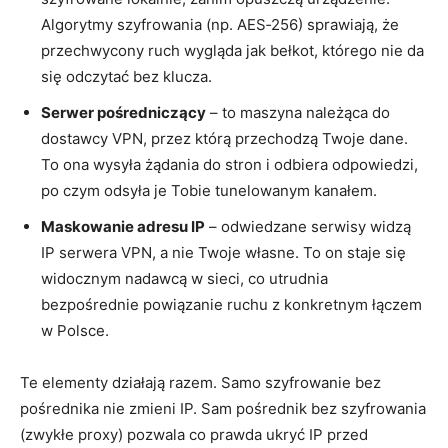
Algorytmy szyfrowania (np. AES‑256) sprawiają, że
przechwycony ruch wygląda jak bełkot, którego nie da
się odczytać bez klucza.
Serwer pośredniczący
– to maszyna należąca do
dostawcy VPN, przez którą przechodzą Twoje dane.
To ona wysyła żądania do stron i odbiera odpowiedzi,
po czym odsyła je Tobie tunelowanym kanałem.
Maskowanie adresu IP
– odwiedzane serwisy widzą
IP serwera VPN, a nie Twoje własne. To on staje się
widocznym nadawcą w sieci, co utrudnia
bezpośrednie powiązanie ruchu z konkretnym łączem
w Polsce.
Te elementy działają razem. Samo szyfrowanie bez
pośrednika nie zmieni IP. Sam pośrednik bez szyfrowania
(zwykłe proxy) pozwala co prawda ukryć IP przed