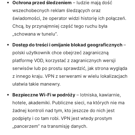
Ochrona przed śledzeniem
– ludzie mają dość
wszechobecnych reklam śledzących oraz
świadomości, że operator widzi historię ich połączeń.
Chcą, by przynajmniej część tego ruchu była
„schowana w tunelu”.
Dostęp do treści i omijanie blokad geograficznych
–
polski użytkownik chce obejrzeć zagraniczną
platformę VOD, korzystać z zagranicznych wersji
serwisów lub po prostu sprawdzić, jak strona wygląda
z innego kraju. VPN z serwerami w wielu lokalizacjach
ułatwia takie manewry.
Bezpieczne Wi‑Fi w podróży
– lotniska, kawiarnie,
hotele, akademiki. Publiczne sieci, na których nie ma
żadnej kontroli nad tym, kto jeszcze do nich jest
podpięty i co tam robi. VPN jest wtedy prostym
„pancerzem” na transmisję danych.