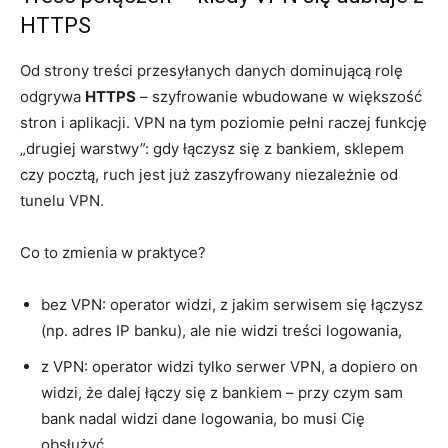
HTTPS
Od strony treści przesyłanych danych dominującą rolę
odgrywa
HTTPS
– szyfrowanie wbudowane w większość
stron i aplikacji. VPN na tym poziomie pełni raczej funkcję
„drugiej warstwy”: gdy łączysz się z bankiem, sklepem
czy pocztą, ruch jest już zaszyfrowany niezależnie od
tunelu VPN.
Co to zmienia w praktyce?
bez VPN: operator widzi, z jakim serwisem się łączysz
(np. adres IP banku), ale nie widzi treści logowania,
z VPN: operator widzi tylko serwer VPN, a dopiero on
widzi, że dalej łączy się z bankiem – przy czym sam
bank nadal widzi dane logowania, bo musi Cię
obsłużyć.