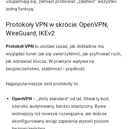
uzupełniają się, zamiast próbować „załatwić” wszystko
jedną funkcją.
Protokoły VPN w skrócie: OpenVPN,
WireGuard, IKEv2
Protokół VPN
to zestaw zasad, jak dokładnie ma
wyglądać tunel: jak się uwierzytelnić, jak szyfrować ruch,
jak odnawiać klucze. W praktyce wpływa na
bezpieczeństwo, stabilność i prędkość.
Najpopularniejsze dziś protokoły to:
OpenVPN
– „złoty standard” od lat. Otwarty kod,
szeroko audytowany, bardzo elastyczny. Bywa
wolniejszy niż nowsze rozwiązania, ale dobrze
skonfigurowany wciąż zapewnia wysoki poziom
bezpieczeństwa.