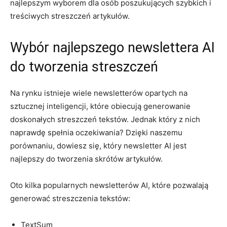
najlepszym wyborem dla⁤ osób ​poszukujących szybkich i ​
treściwych streszczeń ‌artykułów.
Wybór najlepszego‍ newslettera ‌AI⁢
do ⁤tworzenia streszczeń
Na rynku istnieje ⁢wiele newsletterów ‍opartych na
sztucznej ‌inteligencji, które obiecują generowanie‍
doskonałych streszczeń⁤ tekstów. Jednak‌ który z⁣ nich⁢
naprawdę spełnia oczekiwania? Dzięki naszemu
porównaniu, dowiesz ​się, który⁢ newsletter AI jest
najlepszy do tworzenia ‌skrótów ⁣artykułów.
Oto kilka ⁣popularnych newsletterów AI, które pozwalają⁤
generować⁢ streszczenia tekstów:
TextSum