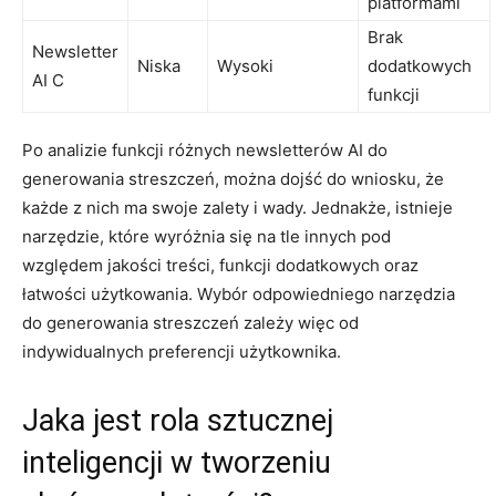
platformami
Brak
Newsletter
Niska
Wysoki
dodatkowych
AI C
funkcji
Po analizie funkcji różnych⁤ newsletterów AI‌ do
⁣generowania streszczeń, można dojść⁣ do wniosku, ⁤że
⁢każde z nich ma swoje ‍zalety i ‌wady.⁢ Jednakże, istnieje
narzędzie, które wyróżnia się na tle ​innych ⁣pod
względem jakości treści, funkcji dodatkowych oraz
łatwości użytkowania. Wybór odpowiedniego narzędzia
do generowania streszczeń zależy ‌więc od
indywidualnych preferencji​ użytkownika.
Jaka jest​ rola sztucznej
inteligencji ​w tworzeniu