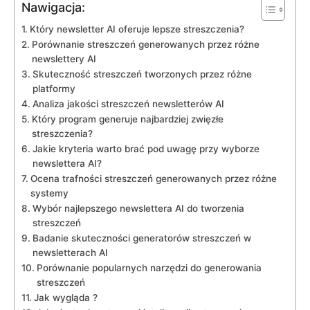
Nawigacja:
Który​ newsletter AI oferuje ⁤lepsze streszczenia?
Porównanie streszczeń generowanych przez ​różne
newslettery AI
Skuteczność streszczeń tworzonych przez różne
⁤platformy
Analiza ‌jakości streszczeń ⁤newsletterów ⁢AI
Który program generuje najbardziej ‍zwięzłe⁢
streszczenia?
Jakie kryteria warto brać pod uwagę przy ​wyborze‌
newslettera AI?
Ocena ‌trafności streszczeń generowanych ⁣przez różne
systemy
Wybór najlepszego‍ newslettera ‌AI⁢ do ⁤tworzenia
streszczeń
Badanie⁤ skuteczności generatorów streszczeń w⁤
newsletterach AI
Porównanie popularnych narzędzi ⁢do generowania
streszczeń
Jak wygląda ?