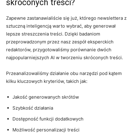
skróconych treści?
Zapewne zastanawialiście się‌ już, którego newslettera‌ z
sztuczną inteligencją warto wybrać, aby generował
lepsze streszczenia treści. Dzięki badaniom⁤
przeprowadzonym przez nasz ​zespół eksperckich
redaktorów, przygotowaliśmy⁣ porównanie dwóch⁢
najpopularniejszych AI w tworzeniu ⁢skróconych treści.
Przeanalizowaliśmy ‍działanie obu narzędzi pod ‍kątem
kilku kluczowych kryteriów, takich jak:
Jakość generowanych ‌skrótów
Szybkość działania
Dostępność funkcji dodatkowych
Możliwość ​personalizacji treści