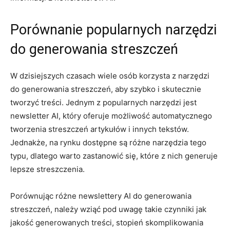
Porównanie popularnych narzędzi
⁢do generowania streszczeń
W dzisiejszych czasach​ wiele osób ⁤korzysta ⁣z narzędzi
⁤do generowania streszczeń, ​aby szybko i⁤ skutecznie
tworzyć treści. Jednym‍ z‌ popularnych narzędzi jest
⁢newsletter AI,⁣ który oferuje​ możliwość ‍automatycznego‍
tworzenia streszczeń artykułów i‍ innych tekstów.
Jednakże, na‍ rynku dostępne są różne narzędzia tego
typu, dlatego warto zastanowić się, które z nich‍ generuje
lepsze streszczenia.
Porównując różne newslettery AI do generowania
streszczeń, należy wziąć pod uwagę takie czynniki jak
jakość ​generowanych treści,‍ stopień skomplikowania