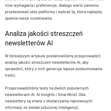
inne wymagania i preferencje, ⁢dlatego warto ‍samemu
przetestować ‌obie ‍platformy⁢ i wybrać tę, ⁣która najlepiej
spełnia nasze oczekiwania.
Analiza ‌jakości streszczeń
⁤newsletterów ⁢AI
W⁤ dzisiejszym artykule postanowiliśmy przeprowadzić
analizę jakości streszczeń newsletterów ⁢AI, aby
sprawdzić, który z nich generuje lepsze podsumowania
treści.
Przeprowadziliśmy⁢ testy na dwóch popularnych
‍newsletterach AI: AI Insights i⁣ SmartBrief.​ Oba
newslettery ‍są⁤ znane z dostarczania najnowszych
informacji ze świata ⁣sztucznej inteligencji.