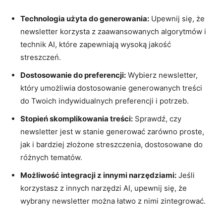
Technologia użyta do generowania:
Upewnij się, że
newsletter korzysta z zaawansowanych algorytmów i
technik AI, które zapewniają wysoką jakość
⁣streszczeń.
Dostosowanie ⁤do⁢ preferencji:
Wybierz newsletter,
który ⁢umożliwia dostosowanie generowanych treści
do Twoich indywidualnych​ preferencji i potrzeb.
Stopień skomplikowania‍ treści:
Sprawdź,‍ czy
newsletter⁤ jest w stanie generować zarówno proste,
jak i bardziej złożone streszczenia, ⁣dostosowane do
różnych ⁢tematów.
Możliwość⁢ integracji z innymi narzędziami:
Jeśli
korzystasz z innych narzędzi AI,‌ upewnij się, że
wybrany newsletter można łatwo⁢ z‍ nimi‍ zintegrować.