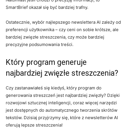
SmartBrief‌ okazał się być bardziej trafny.
Ostatecznie, wybór najlepszego⁢ newslettera AI⁣ zależy od
preferencji użytkownika – czy ceni on sobie ‍krótsze, ⁤ale
‍bardziej zwięzłe streszczenia, czy ⁤może bardziej
precyzyjne podsumowania⁤ treści.
Który program generuje
najbardziej ‍zwięzłe⁢ streszczenia?
Czy‍ zastanawiałeś​ się kiedyś, który ⁣program do
generowania streszczeń jest najbardziej ⁤zwięzły? Dzięki⁢
rozwojowi sztucznej ‍inteligencji, coraz więcej‌ narzędzi
jest dostępnych do automatycznego tworzenia skrótów
tekstów.‍ Dzisiaj przyjrzymy się, które z newsletterów⁤ AI
oferują lepsze streszczenia!