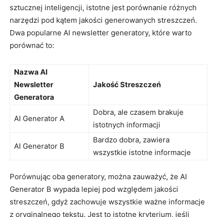
sztucznej inteligencji,⁢ istotne jest porównanie różnych
narzędzi pod kątem‍ jakości generowanych streszczeń.
Dwa popularne AI newsletter generatory, ⁤które warto
porównać to:
Nazwa AI
Newsletter⁤
Jakość Streszczeń
Generatora
Dobra, ale czasem brakuje
AI Generator A
istotnych informacji
Bardzo dobra, ‌zawiera
AI Generator‍ B
wszystkie istotne informacje
Porównując oba generatory, można zauważyć, że AI
‌Generator B wypada lepiej pod ⁣względem jakości
streszczeń, gdyż zachowuje wszystkie ważne informacje ​
z oryginalnego⁣ tekstu. Jest⁢ to ​istotne kryterium, jeśli⁤