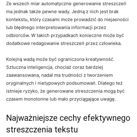
Ze wszech miar automatyczne ​generowanie streszczeń
ma⁣ jednak ⁢także‍ pewne wady. Jedną z nich ⁤jest ‌brak
‌kontekstu, który czasami może prowadzić do ​niejasności
lub ⁢błędnego interpretowania informacji przez
odbiorców. ‍W ‌takich przypadkach ⁢konieczne może być⁤
dodatkowe​ redagowanie streszczeń przez ‍człowieka.
Kolejną wadą może być ograniczona kreatywność.
‍Sztuczna inteligencja, chociaż ‌coraz bardziej‍
zaawansowana,‍ nadal ma trudności z‍ tworzeniem
oryginalnych​ i nietypowych podsumowań. Dlatego też
istnieje ryzyko, ⁢że generowane streszczenia mogą być
czasem monotonne lub mało przyciągające uwagę.
Najważniejsze cechy efektywnego
streszczenia⁢ tekstu