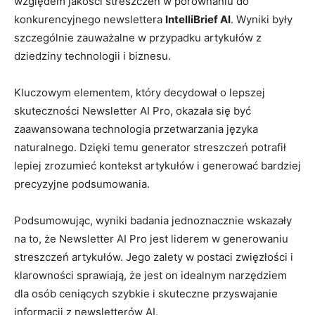
względem‌ jakości⁤ streszczeń‍ w porównaniu do
konkurencyjnego⁢ newslettera
IntelliBrief AI
. ‍Wyniki ⁤były
szczególnie zauważalne w ⁣przypadku⁢ artykułów z
dziedziny technologii i biznesu.
Kluczowym​ elementem, który ‍decydował o⁣ lepszej⁣
skuteczności Newsletter AI Pro, okazała się być
zaawansowana technologia przetwarzania ‍języka
naturalnego. ⁢Dzięki temu⁣ generator ⁢streszczeń potrafił
lepiej zrozumieć kontekst artykułów ​i generować bardziej
⁣precyzyjne podsumowania.
Podsumowując, wyniki ‌badania jednoznacznie wskazały‌
na to, że Newsletter AI​ Pro jest liderem w‍ generowaniu
⁤streszczeń artykułów. Jego zalety w postaci ‍zwięzłości‌ i
klarowności sprawiają, że jest​ on idealnym narzędziem
dla osób ceniących ​szybkie i skuteczne ⁤przyswajanie
‍informacji⁢ z newsletterów AI.