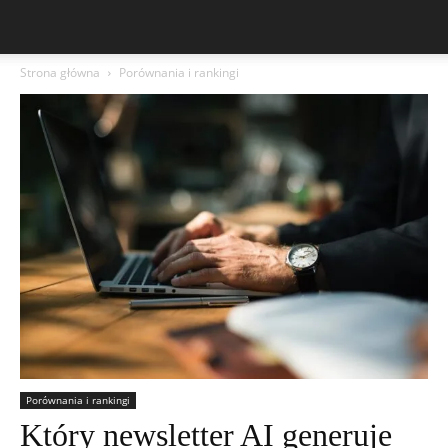
Strona główna
Porównania i rankingi
Porównania i rankingi
Który newsletter AI generuje