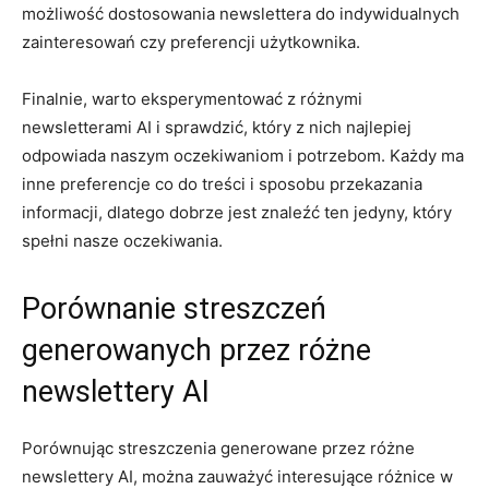
możliwość dostosowania newslettera ⁤do indywidualnych
zainteresowań czy preferencji użytkownika.
Finalnie, warto eksperymentować z różnymi
newsletterami⁣ AI i ⁢sprawdzić, który z nich najlepiej
odpowiada naszym oczekiwaniom​ i potrzebom. Każdy ma
inne preferencje⁤ co do treści i sposobu‍ przekazania
⁣informacji, dlatego⁤ dobrze ‌jest znaleźć ⁤ten⁣ jedyny, który
spełni nasze oczekiwania.
Porównanie streszczeń
generowanych przez ​różne
newslettery AI
Porównując streszczenia⁢ generowane przez różne
‍newslettery AI,‌ można zauważyć ⁢interesujące‍ różnice ‌w