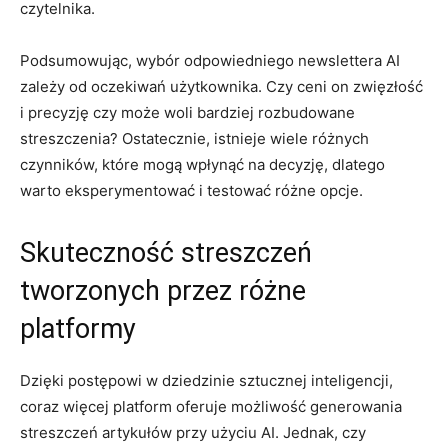
czytelnika.
Podsumowując, wybór⁤ odpowiedniego newslettera​ AI
zależy od oczekiwań użytkownika. Czy ceni on zwięzłość
i ‌precyzję ‍czy ⁣może woli bardziej rozbudowane
‍streszczenia? Ostatecznie, istnieje wiele ⁤różnych⁤
czynników, które mogą wpłynąć ⁣na decyzję, dlatego⁢
warto eksperymentować ⁢i ​testować różne⁢ opcje.
Skuteczność streszczeń
tworzonych przez różne
⁤platformy
Dzięki​ postępowi ​w dziedzinie sztucznej inteligencji,
coraz ⁢więcej platform oferuje możliwość generowania
streszczeń artykułów przy​ użyciu AI. Jednak, czy