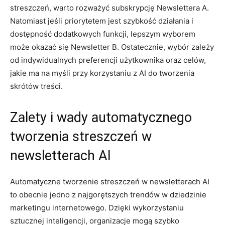
streszczeń, warto rozważyć ⁤subskrypcję ‍Newslettera ‍A.
⁤Natomiast jeśli priorytetem jest ⁤szybkość działania i
dostępność dodatkowych funkcji, lepszym ⁤wyborem
⁤może ​okazać⁣ się Newsletter B. Ostatecznie, ⁣wybór zależy
od indywidualnych⁣ preferencji użytkownika oraz⁢ celów,⁢
jakie ma na myśli ​przy ⁢korzystaniu⁢ z AI do​ tworzenia
skrótów treści.
Zalety i ⁤wady automatycznego
tworzenia ‌streszczeń ‍w‍
newsletterach AI
Automatyczne tworzenie streszczeń w newsletterach AI ​
to obecnie ‌jedno z najgorętszych trendów w dziedzinie
⁤marketingu internetowego. Dzięki wykorzystaniu
⁤sztucznej inteligencji, organizacje⁢ mogą szybko