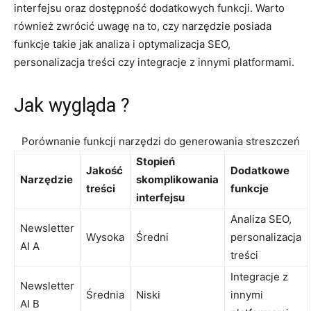
interfejsu oraz dostępność ⁢dodatkowych ⁢funkcji. ‌Warto
również ⁢zwrócić uwagę​ na ⁣to, czy narzędzie posiada
funkcje takie jak ‌analiza⁢ i⁣ optymalizacja⁤ SEO,
personalizacja treści czy integracje z innymi platformami.
Jak wygląda ?
Porównanie funkcji narzędzi‌ do generowania⁢ streszczeń
Stopień
Jakość
Dodatkowe
Narzędzie
skomplikowania
treści
funkcje
⁤interfejsu
Analiza SEO,
Newsletter‍
Wysoka
Średni
personalizacja
AI A
treści
Integracje ⁣z ​
Newsletter
Średnia
Niski
innymi
AI B