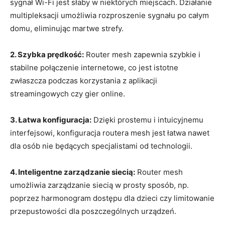
sygnał Wi-Fi jest słaby w niektórych miejscach. Działanie
multipleksacji umożliwia rozproszenie sygnału po całym
domu, eliminując martwe strefy.
2. Szybka prędkość:
Router mesh zapewnia szybkie i
stabilne połączenie internetowe, co jest istotne
zwłaszcza podczas korzystania z aplikacji
streamingowych czy gier online.
3. Łatwa konfiguracja:
Dzięki prostemu i intuicyjnemu
interfejsowi, konfiguracja routera mesh jest łatwa nawet
dla osób nie będących specjalistami od technologii.
4. Inteligentne zarządzanie siecią:
Router mesh
umożliwia zarządzanie siecią w prosty sposób, np.
poprzez harmonogram dostępu dla dzieci czy limitowanie
przepustowości dla poszczególnych urządzeń.