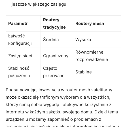
jeszcze większego zasięgu
Routery
Parametr
Routery mesh
tradycyjne
Łatwość
Średnia
Wysoka
konfiguracji
Równomierne
Zasięg sieci
Ograniczony
rozprowadzenie
Stabilność
Często
Stabilne
połączenia
przerwane
Podsumowując, inwestycja w router mesh satelitarny
może okazać się trafionym wyborem dla wszystkich,
którzy cenią sobie wygodę i efektywne korzystanie z
internetu w każdym zakątku swojego domu. Dzięki temu
urządzeniu możemy zapomnieć o problemach z
zasięgiem i cieszyć się szybkim internetem bez względu