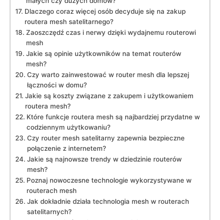
małych czy dużych domów?
Dlaczego coraz więcej osób decyduje się na zakup
routera mesh satelitarnego?
Zaoszczędź czas i nerwy dzięki wydajnemu routerowi
mesh
Jakie są opinie użytkowników na temat routerów
mesh?
Czy warto zainwestować w router mesh dla lepszej
łączności w domu?
Jakie są koszty związane z zakupem i użytkowaniem
routera mesh?
Które funkcje routera mesh są najbardziej przydatne w
codziennym użytkowaniu?
Czy router mesh satelitarny zapewnia bezpieczne
połączenie z internetem?
Jakie są najnowsze trendy w dziedzinie routerów
mesh?
Poznaj nowoczesne technologie wykorzystywane w
routerach mesh
Jak dokładnie działa technologia mesh w routerach
satelitarnych?