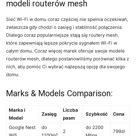
modeli routerów mesh
Sieć Wi-Fi w domu coraz częściej nie spełnia oczekiwań,
zwłaszcza gdy chodzi o zasięg i stabilność połączenia.
Dlatego coraz popularniejsze stają się routery mesh,
które zapewniają lepsze pokrycie sygnałem Wi-Fi w
całym domu. Coraz więcej marek oferuje swoje modele
routerów mesh, dlatego postanowiliśmy porównać kilka z
nich, aby pomóc Ci wybrać najlepszą opcję dla swojego
domu.
Marks & Models Comparison:
Marka i
Liczba
Zasięg
Szybkość
Cena
Model
pasm
Google Nest
do
do 2200
2
799zł
Wifi
1200m²
Mbps