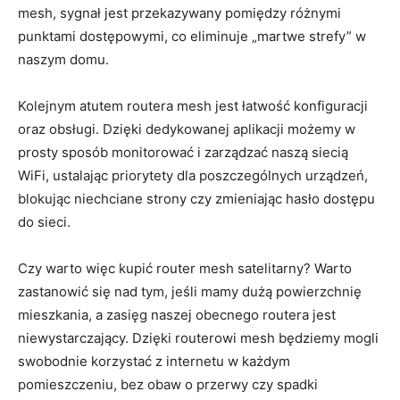
mesh, sygnał jest przekazywany pomiędzy różnymi
punktami dostępowymi, co eliminuje „martwe strefy” w
naszym domu.
Kolejnym atutem routera mesh jest łatwość konfiguracji
oraz obsługi. Dzięki dedykowanej aplikacji możemy w
prosty sposób monitorować i zarządzać naszą siecią
WiFi, ustalając priorytety dla poszczególnych urządzeń,
blokując niechciane strony czy zmieniając hasło dostępu
do sieci.
Czy warto więc kupić router mesh satelitarny? Warto
zastanowić się nad tym, jeśli mamy dużą powierzchnię
mieszkania, a zasięg naszej obecnego routera jest
niewystarczający. Dzięki routerowi mesh będziemy mogli
swobodnie korzystać z internetu w każdym
pomieszczeniu, bez obaw o przerwy czy spadki