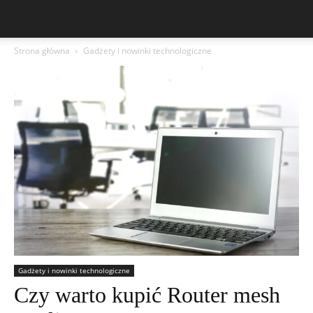
Strona główna
Gadżety i nowinki technologiczne
Gadżety i nowinki technologiczne
Czy warto kupić Router mesh