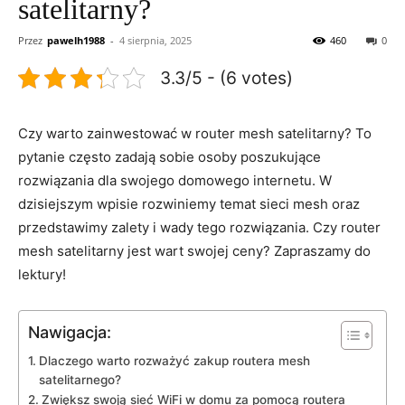
satelitarny?
Przez
pawelh1988
-
4 sierpnia, 2025
460
0
3.3/5 - (6 votes)
Czy warto zainwestować w router mesh satelitarny? To
pytanie często zadają sobie osoby poszukujące
rozwiązania dla swojego domowego internetu. W
dzisiejszym wpisie rozwiniemy temat sieci mesh oraz
przedstawimy zalety i wady tego rozwiązania. Czy router
mesh satelitarny jest wart swojej ceny? Zapraszamy do
lektury!
Nawigacja:
Dlaczego warto rozważyć zakup routera mesh
satelitarnego?
Zwiększ swoją sieć WiFi w domu za pomocą routera