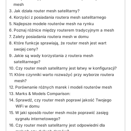
mesh
Jak działa router mesh satelitarny?
Korzyści z posiadania routera mesh satelitarnego
Najlepsze modele routerów mesh na rynku
Poznaj różnice między routerem tradycyjnym a mesh
Zalety posiadania routera mesh w domu
Które funkcje sprawiają, że router mesh jest wart
swojej ceny?
Jakie są wady korzystania z routera mesh
satelitarnego?
Czy router mesh satelitarny jest łatwy w konfiguracji?
Które czynniki warto rozważyć przy wyborze routera
mesh?
Porównanie różnych marek i modeli routerów mesh
Marks & Models Comparison:
Sprawdź, czy router mesh poprawi jakość Twojego
WiFi w domu
W jaki sposób router mesh może poprawić zasięg
sygnału internetowego?
Czy router mesh satelitarny jest odpowiedni dla