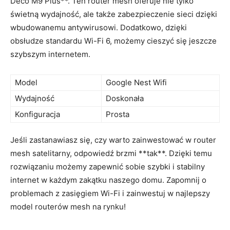
Deco M9 Plus**. Ten router mesh oferuje nie tylko
świetną wydajność, ale także zabezpieczenie sieci dzięki
wbudowanemu antywirusowi. Dodatkowo, dzięki
obsłudze standardu Wi-Fi 6, możemy cieszyć się jeszcze
szybszym internetem.
Model
Google Nest Wifi
Wydajność
Doskonała
Konfiguracja
Prosta
Jeśli zastanawiasz się, czy warto zainwestować w router
mesh satelitarny, odpowiedź brzmi **tak**. Dzięki temu
rozwiązaniu możemy zapewnić sobie szybki i stabilny
internet w każdym zakątku naszego domu. Zapomnij o
problemach z zasięgiem Wi-Fi i zainwestuj w najlepszy
model routerów mesh na rynku!