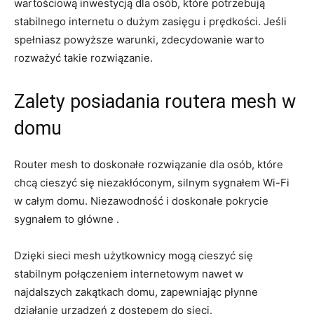
wartościową inwestycją dla osób, które potrzebują
stabilnego internetu o dużym zasięgu i prędkości. Jeśli
spełniasz powyższe warunki, zdecydowanie warto
rozważyć takie rozwiązanie.
Zalety posiadania routera mesh w
domu
Router mesh to doskonałe rozwiązanie dla osób, które
chcą cieszyć się niezakłóconym, silnym sygnałem Wi-Fi
w całym domu. Niezawodność i doskonałe pokrycie
sygnałem to główne .
Dzięki sieci mesh użytkownicy mogą cieszyć się
stabilnym połączeniem internetowym nawet w
najdalszych zakątkach domu, zapewniając płynne
działanie urządzeń z dostępem do sieci.