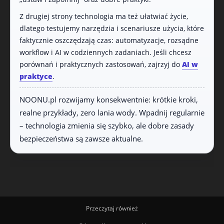
Z drugiej strony technologia ma też ułatwiać życie,
dlatego testujemy narzędzia i scenariusze użycia, które
faktycznie oszczędzają czas: automatyzacje, rozsądne
workflow i AI w codziennych zadaniach. Jeśli chcesz
porównań i praktycznych zastosowań, zajrzyj do
AI w
praktyce
.
NOONU.pl rozwijamy konsekwentnie: krótkie kroki,
realne przykłady, zero lania wody. Wpadnij regularnie
– technologia zmienia się szybko, ale dobre zasady
bezpieczeństwa są zawsze aktualne.
Przeczytaj również